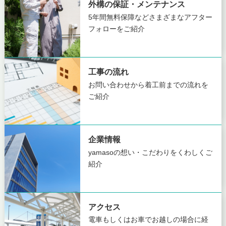
外構の保証・メンテナンス
5年間無料保障など
さまざまなアフター
フォローをご紹介
工事の流れ
お問い合わせから着工前までの
流れを
ご紹介
企業情報
yamasoの想い・こだわりを
くわしくご
紹介
アクセス
電車もしくはお車でお越しの場合に
経