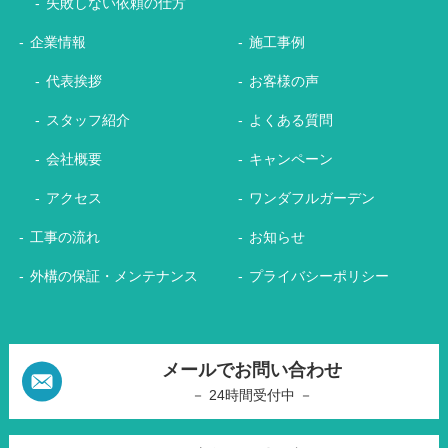
失敗しない依頼の仕方
企業情報
施工事例
代表挨拶
お客様の声
スタッフ紹介
よくある質問
会社概要
キャンペーン
アクセス
ワンダフルガーデン
工事の流れ
お知らせ
外構の保証・メンテナンス
プライバシーポリシー
メールでお問い合わせ
－ 24時間受付中 －