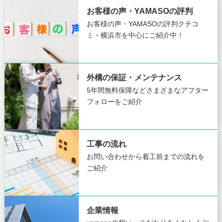
お客様の声・YAMASOの評判
お客様の声・YAMASOの評判
クチコ
ミ・横浜市を中心にご紹介中！
外構の保証・メンテナンス
5年間無料保障など
さまざまなアフター
フォローをご紹介
工事の流れ
お問い合わせから着工前までの
流れを
ご紹介
企業情報