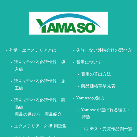
外構・エクステリアとは
失敗しない外構会社の選び方
読んで学べる必読情報：導
費用について
入編
費用の算出方法
読んで学べる必読情報：施
商品価格帯早見表
工編
Yamasoの魅力
読んで学べる必読情報：商
品編
Yamasoが選ばれる理由・
商品の選び方・商品紹介
特徴
エクステリア・外構 用語集
コンテスト受賞作品例一覧