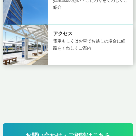
yamasoの想い・こだわりを
くわしくご
紹介
アクセス
電車もしくはお車でお越しの場合に
経
路をくわしくご案内
お問い合わせ・ご相談はこちら