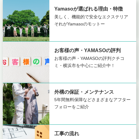
Yamasoが選ばれる理由・特徴
美しく、機能的で安全なエクステリア
それがYamasoのモットー
お客様の声・YAMASOの評判
お客様の声・YAMASOの評判
クチコ
ミ・横浜市を中心にご紹介中！
外構の保証・メンテナンス
5年間無料保障など
さまざまなアフター
フォローをご紹介
工事の流れ