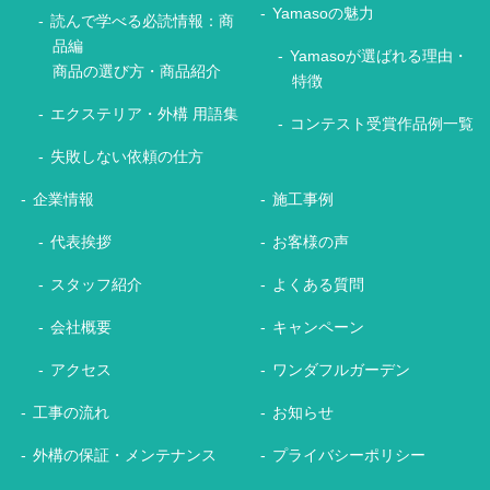
Yamasoの魅力
読んで学べる必読情報：商
品編
Yamasoが選ばれる理由・
商品の選び方・商品紹介
特徴
エクステリア・外構 用語集
コンテスト受賞作品例一覧
失敗しない依頼の仕方
企業情報
施工事例
代表挨拶
お客様の声
スタッフ紹介
よくある質問
会社概要
キャンペーン
アクセス
ワンダフルガーデン
工事の流れ
お知らせ
外構の保証・メンテナンス
プライバシーポリシー