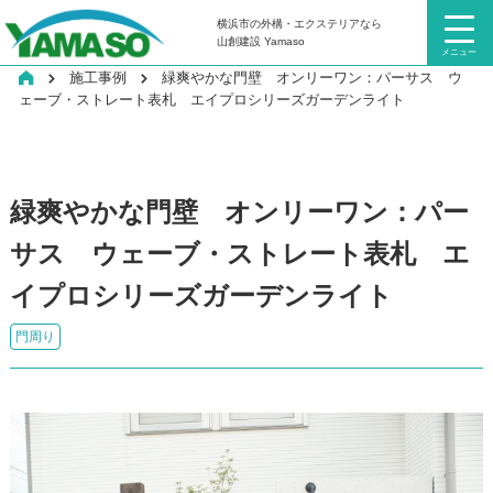
横浜市の外構・エクステリアなら
山創建設 Yamaso
メニュー
HOME
施工事例
緑爽やかな門壁 オンリーワン：パーサス ウ
ェーブ・ストレート表札 エイプロシリーズガーデンライト
緑爽やかな門壁 オンリーワン：パー
サス ウェーブ・ストレート表札 エ
イプロシリーズガーデンライト
門周り