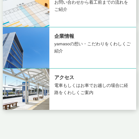
お問い合わせから着工前までの
流れを
ご紹介
企業情報
yamasoの想い・こだわりを
くわしくご
紹介
アクセス
電車もしくはお車でお越しの場合に
経
路をくわしくご案内