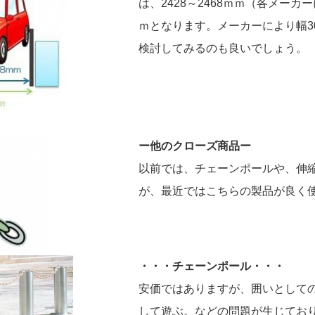
は、2428～2468ｍｍ（各メーカ
ｍとなります。メーカーにより幅3
検討してみるのも良いでしょう。
ー他のクローズ商品ー
以前では、チェーンポールや、伸
が、最近ではこちらの製品が良く
・・・チェーンポール・・・
安価ではありますが、囲いとして
して遊ぶ。などの問題が生じてお