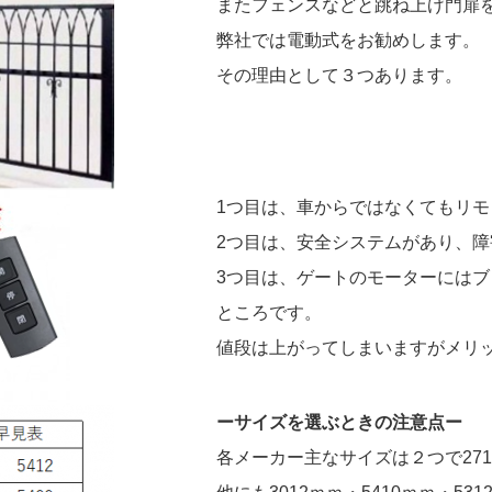
またフェンスなどと跳ね上げ門扉
弊社では電動式をお勧めします。
その理由として３つあります。
1つ目は、車からではなくてもリ
2つ目は、安全システムがあり、
3つ目は、ゲートのモーターにはブ
ところです。
値段は上がってしまいますがメリ
ーサイズを選ぶときの注意点ー
各メーカー主なサイズは２つで271