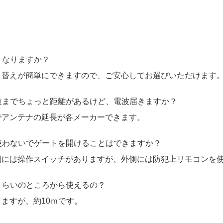
うなりますか？
り替えが簡単にできますので、ご安心してお選びいただけます
道までちょっと距離があるけど、電波届きますか？
でアンテナの延長が各メーカーできます。
使わないでゲートを開けることはできますか？
側には操作スイッチがありますが、外側には防犯上リモコンを
くらいのところから使えるの？
ますが、約10ｍです。