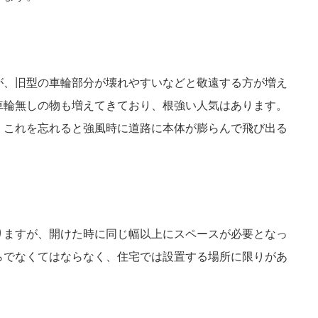
が、旧型の車輪部分が壊れやすいなどと敬遠する方が増え
車輪無しの物も増えてきており、根強い人気はあります。
、これを忘れると強風時に道路に本体が膨らんで飛び出る
りますが、開けた時に同じ幅以上にスペースが必要となっ
らでなくてはならなく、住宅では設置する場所に限りがあ