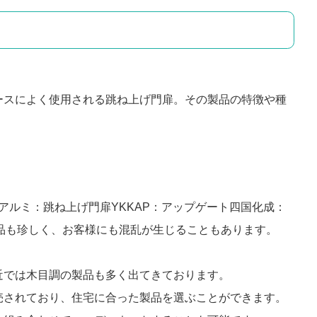
ースによく使用される跳ね上げ門扉。その製品の特徴や種
アルミ：跳ね上げ門扉YKKAP：アップゲート四国化成：
品も珍しく、お客様にも混乱が生じることもあります。
近では木目調の製品も多く出てきております。
売されており、住宅に合った製品を選ぶことができます。