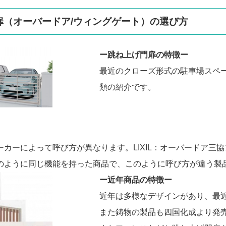
扉（オーバードア/ウィングゲート）の選び方
ー跳ね上げ門扉の特徴ー
最近のクローズ形式の駐車場スペ
類の紹介です。
カーによって呼び方が異なります。LIXIL：オーバードア三協
のように同じ機能を持った商品で、このように呼び方が違う製
ー近年商品の特徴ー
近年は多様なデザインがあり、最
また鋳物の製品も四国化成より発