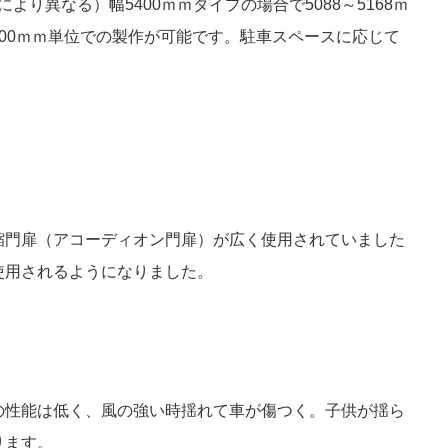
ーにより異なる）幅5400ｍｍタイプの場合で5088～5168ｍ
00ｍｍ単位での製作が可能です。駐車スペースに応じて
縮門扉（アコーディオン門扉）が広く使用されていました
使用されるようになりました。
の性能は低く、風の強い時揺れて車が傷つく。子供が揺ら
ります。