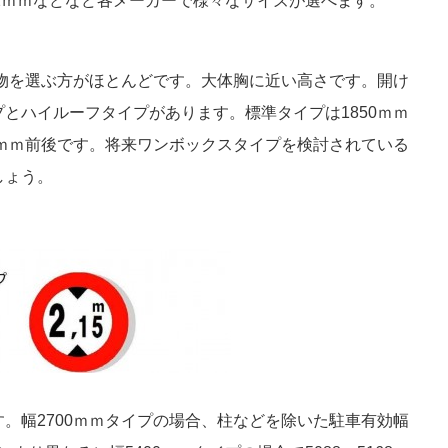
5312ｍｍなどなど各メーカーで様々なサイズが選べます。
の物を選ぶ方がほとんどです。大体胸に近い高さです。開け
とハイルーフタイプがあります。標準タイプは1850ｍｍ
0ｍｍ前後です。将来ワンボックスタイプを検討されている
しょう。
。幅2700ｍｍタイプの場合、柱などを除いた駐車有効幅