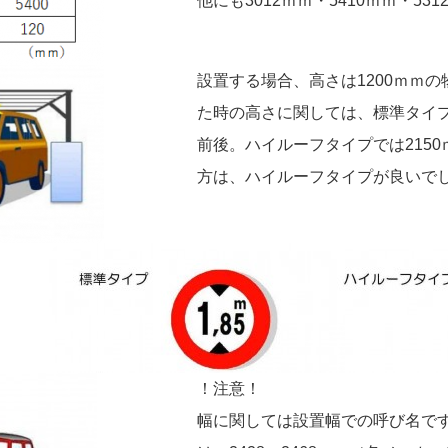
他にも3012ｍｍ・5410ｍｍ・
設置する場合、高さは1200ｍｍ
た時の高さに関しては、標準タイプ
前後。ハイルーフタイプでは215
方は、ハイルーフタイプが良いで
！注意！
幅に関しては設置幅での呼び名です