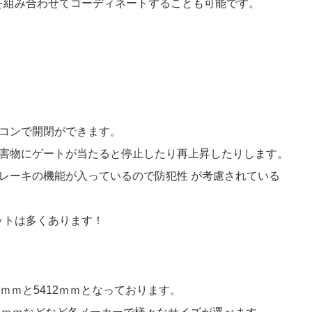
を組み合わせてコーディネートすることも可能です。
モコンで開閉ができます。
障害物にゲートが当たると停止したり再上昇したりします。
レーキの機能が入っているので防犯性 が考慮されている
ットは多くあります！
ｍｍと5412ｍｍとなっております。