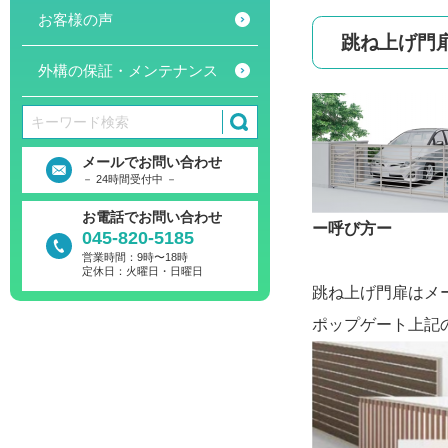
お客様の声
跳ね上げ門
外構の保証・メンテナンス
メールでお問い合わせ
－ 24時間受付中 －
お電話でお問い合わせ
ー呼び方ー
045-820-5185
営業時間：9時〜18時
定休日：火曜日・日曜日
跳ね上げ門扉はメー
ポップゲート上記