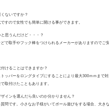
重くないですか？
式ですので女性でも簡単に開ける事ができます。
いと思うんだけど・・・？
などで取手やフック棒をつけられるメーカーがありますのでご
取付けることはできますか？
ストッパーをロングタイプにすることにより最大300ｍｍまで
差で取付けたこともあります。
デザインを選んだら良いのか分かりません？
る質問です。小さなお子様がいてボール遊びをする場合、大き