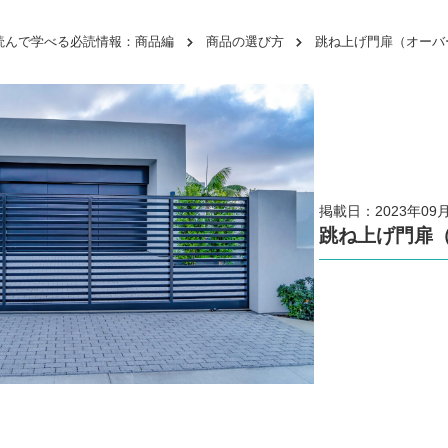
読んで学べる必読情報：商品編
商品の選び方
跳ね上げ門扉（オーバ
掲載日：2023年09
跳ね上げ門扉