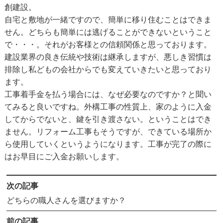
創建設。
自宅と敷地が一緒ですので、簡単に移り住むことはできま
せん。どちらも簡単には逃げることができないということ
で・・・。それがお客様との信頼関係と思っております。
建設業界の良き伝統や技術は継承しますが、悪しき習慣は
排除し私どもの会社からでも変えていきたいと思っており
ます。
工事着手金を払う場合には、なぜ必要なのですか？と聞い
てみると良いですね。外構工事の性質上、家のように入金
してからでないと、鍵を引き渡さない。ということはでき
ません。リフォーム工事もそうですが、できている場所か
ら使用していくというようになります。工事が完了の際に
はお早目にご入金お願いします。
次の記事
どちらの職人さんを選びますか？
前の記事