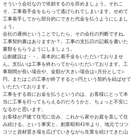
そういう会社なので依頼するのを辞めましょう。それこ
そ、工事着手金をもらって逃げられてしまいます。せめて
工事着手してから部分的にできた代金を払うようにしまし
ょう。
会社の通例ということでしたら、その会社の判断ですね。
工事契約書はありますか？。工事の支払日の記載を書いた
書類をもらうようにしましょう。
山創建設は・・。基本的に着手金をいただいておりませ
ん。支払いは工事を終わってからいただいております。工
事期間が長い場合や、金額が大きい場合は○月分として○
円。またはこの工事が終了すると○円という契約を結ばせて
いただいております。
工事をする前にお金を払うというのは、お客様にとって本
当に工事を行ってもらえるのだろうかと、ちょっと不安に
なるかと思います。
お客様が戸建て住宅に住み、これから家やお庭を直して住
み続ける。という事実と、創業昭和41年より、地元でコツ
コツと資材置き場を広げていきながら生業を続けてきた山