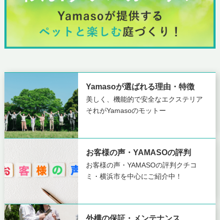
Yamasoが選ばれる理由・特徴
美しく、機能的で安全なエクステリア
それがYamasoのモットー
お客様の声・YAMASOの評判
お客様の声・YAMASOの評判
クチコ
ミ・横浜市を中心にご紹介中！
外構の保証・メンテナンス