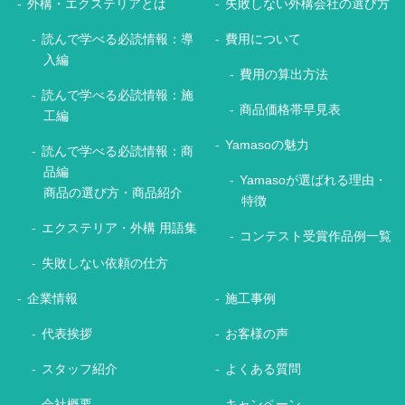
外構・エクステリアとは
失敗しない外構会社の選び方
読んで学べる必読情報：導
費用について
入編
費用の算出方法
読んで学べる必読情報：施
商品価格帯早見表
工編
Yamasoの魅力
読んで学べる必読情報：商
品編
Yamasoが選ばれる理由・
商品の選び方・商品紹介
特徴
エクステリア・外構 用語集
コンテスト受賞作品例一覧
失敗しない依頼の仕方
企業情報
施工事例
代表挨拶
お客様の声
スタッフ紹介
よくある質問
会社概要
キャンペーン