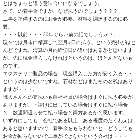
とはちょっと違う意味合いになるでしょう。
さてこの着手金ですが、なぜ払うのでしょう？？？
工事を準備するのにお金が必要。材料を調達するのに必
要。
・・・以前・・・30年ぐらい前の話でしょうか？。
現在では月末に精算して翌月○日に払う。という売掛がほと
んどですね。清算の月内締切日の違いはあるかと思います
が、先に現金購入しなければというのは、ほとんどないも
のです。
エクステリア製品の場合、現金購入した方が安く入る・・
というのは少ないですね。石材などはまだその名残はあり
ますが・・・。
職人さんへの支払いも自社社員の場合はすぐに払う必要が
ありますが、下請けに出している場合はすぐに払う場合
と、数週間遅らせて払う場合と両方あるかと思います。
いずれにしても、会社である以上、ある程度のたくわえは
あると思いますので、着手金をもらわないと、どうしても
お金が回らないので工事ができないという会社は・・・