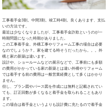
工事着手金3割。中間3割。竣工時4割。良くあります、支払
いの方法です。
最近は少なくなりましたが、工事着手金詐欺というのが一
時期問題になった時期がありました。
この工事着手金。外構工事やリフォーム工事の場合は必要
なのでしょうか？。家を建てる時そうだったから。。。外
構と家の新築は違います。
設計や、ショールームなどの展示などで、工事前にも多額
の費用がかかっている家の新築とは違い外構やリフォーム
では着手する前の費用は一般営業経費として多くはかかり
ません。
但し、プラン図やパース図を作成には無料と記載されてい
ても、訂正回数が多くなると着手金を取られることもあり
ます。
この場合は着手金というよりも設計費に充たるので着手金