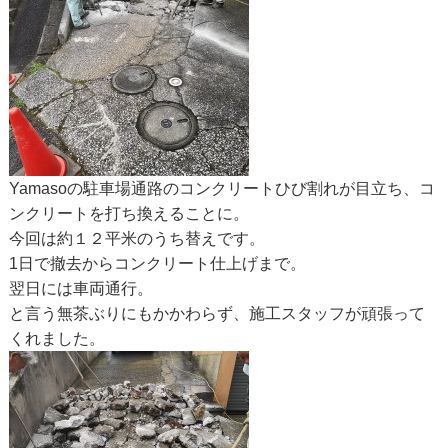
Yamasoの駐車場通路のコンクリートひび割れが目立ち、コ
ンクリートを打ち換えることに。
今回は約１２平米のうち替えです。
1日で撤去からコンクリート仕上げまで。
翌日には車両通行。
と言う無茶ぶりにもかかわらず、施工スタッフが頑張って
くれました。