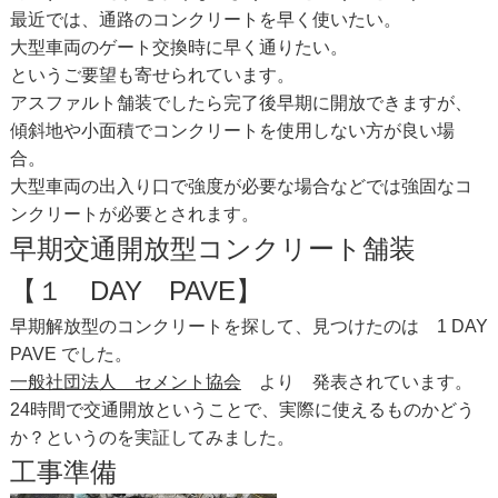
最近では、通路のコンクリートを早く使いたい。
大型車両のゲート交換時に早く通りたい。
というご要望も寄せられています。
アスファルト舗装でしたら完了後早期に開放できますが、
傾斜地や小面積でコンクリートを使用しない方が良い場
合。
大型車両の出入り口で強度が必要な場合などでは強固なコ
ンクリートが必要とされます。
早期交通開放型コンクリート舗装
【１ DAY PAVE】
早期解放型のコンクリートを探して、見つけたのは 1 DAY
PAVE でした。
一般社団法人 セメント協会
より 発表されています。
24時間で交通開放ということで、実際に使えるものかどう
か？というのを実証してみました。
工事準備