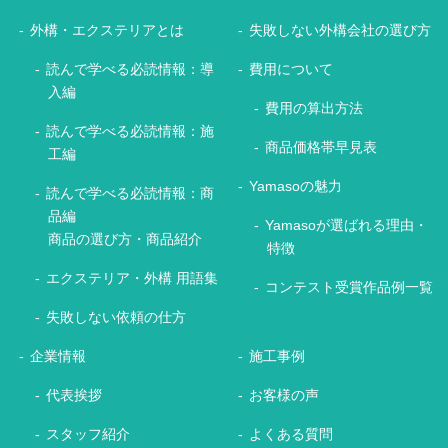
外構・エクステリアとは
失敗しない外構会社の選び方
読んで学べる必読情報：導
費用について
入編
費用の算出方法
読んで学べる必読情報：施
商品価格帯早見表
工編
Yamasoの魅力
読んで学べる必読情報：商
品編
Yamasoが選ばれる理由・
商品の選び方・商品紹介
特徴
エクステリア・外構 用語集
コンテスト受賞作品例一覧
失敗しない依頼の仕方
企業情報
施工事例
代表挨拶
お客様の声
スタッフ紹介
よくある質問