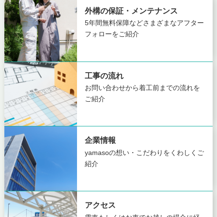
外構の保証・メンテナンス
5年間無料保障など
さまざまなアフター
フォローをご紹介
工事の流れ
お問い合わせから着工前までの
流れを
ご紹介
企業情報
yamasoの想い・こだわりを
くわしくご
紹介
アクセス