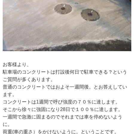
お客様より、
駐車場のコンクリートは打設後何日で駐車できる？という
ご質問が多くあります。
普通のコンクリートではおよそ一週間後。とお答えしてい
ます。
コンクリートは1週間で呼び強度の７０％に達します。
そこから徐々に強固になり28日で１００％に達します。
一週間で急激に固まるのでそれまでは車を停めないよう
に。
荷重(車の重さ）をかけないように。ということです。