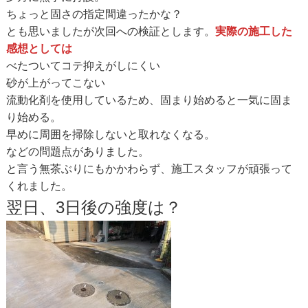
ちょっと固さの指定間違ったかな？
とも思いましたが次回への検証とします。
実際の施工した
感想としては
べたついてコテ抑えがしにくい
砂が上がってこない
流動化剤を使用しているため、固まり始めると一気に固ま
り始める。
早めに周囲を掃除しないと取れなくなる。
などの問題点がありました。
と言う無茶ぶりにもかかわらず、施工スタッフが頑張って
くれました。
翌日、3日後の強度は？