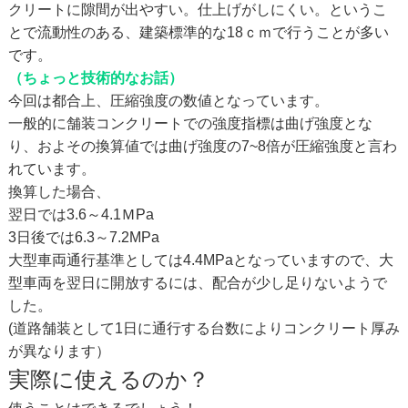
クリートに隙間が出やすい。仕上げがしにくい。というこ
とで流動性のある、建築標準的な18ｃｍで行うことが多い
です。
（ちょっと技術的なお話）
今回は都合上、圧縮強度の数値となっています。
一般的に舗装コンクリートでの強度指標は曲げ強度とな
り、およその換算値では曲げ強度の7~8倍が圧縮強度と言わ
れています。
換算した場合、
翌日では3.6～4.1ＭPa
3日後では6.3～7.2MPa
大型車両通行基準としては4.4MPaとなっていますので、大
型車両を翌日に開放するには、配合が少し足りないようで
した。
(道路舗装として1日に通行する台数によりコンクリート厚み
が異なります）
実際に使えるのか？