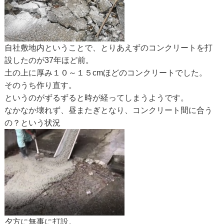
自社敷地内ということで、とりあえずのコンクリートを打
設したのが37年ほど前。
土の上に厚み１０～１５cmほどのコンクリートでした。
そのうち作り直す。
というのがずるずると時が経ってしまうようです。
なかなか壊れず、昼またぎとなり、コンクリート間に合う
の？という状況
夕方に無事に打設。