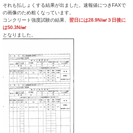
それも払しょくする結果が出ました。速報値につきFAXで
の画像のため粗くなっています。
コンクリート強度試験の結果、
翌日には28.9N/㎟３日後に
は50.3N/㎟
となりました。