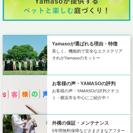
Yamasoが選ばれる理由・特徴
美しく、機能的で安全なエクステリア
それがYamasoのモットー
お客様の声・YAMASOの評判
お客様の声・YAMASOの評判
クチコ
ミ・横浜市を中心にご紹介中！
外構の保証・メンテナンス
5年間無料保障など
さまざまなアフター