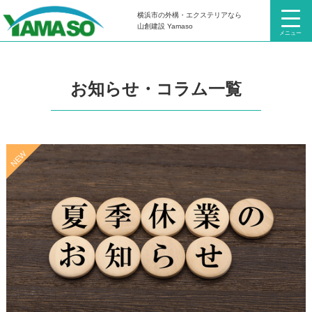
横浜市の外構・エクステリアなら
HOME
お知らせ・コラム
山創建設 Yamaso
メニュー
お知らせ・コラム一覧
NEW