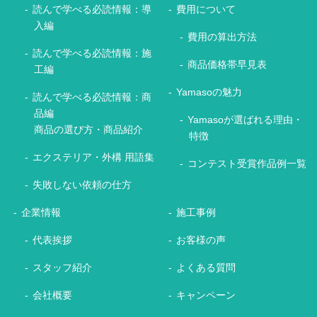
読んで学べる必読情報：導
費用について
入編
費用の算出方法
読んで学べる必読情報：施
商品価格帯早見表
工編
Yamasoの魅力
読んで学べる必読情報：商
品編
Yamasoが選ばれる理由・
商品の選び方・商品紹介
特徴
エクステリア・外構 用語集
コンテスト受賞作品例一覧
失敗しない依頼の仕方
企業情報
施工事例
代表挨拶
お客様の声
スタッフ紹介
よくある質問
会社概要
キャンペーン