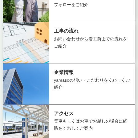
フォローをご紹介
工事の流れ
お問い合わせから着工前までの
流れを
ご紹介
企業情報
yamasoの想い・こだわりを
くわしくご
紹介
アクセス
電車もしくはお車でお越しの場合に
経
路をくわしくご案内