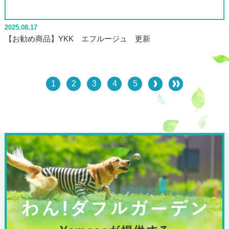
2025.08.17
【お勧め商品】YKK エフルージュ 更新
1
2
3
4
5