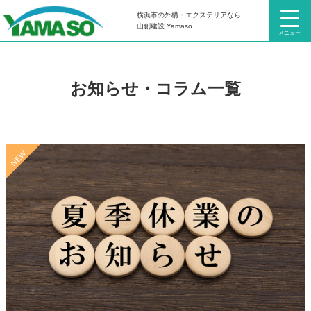
横浜市の外構・エクステリアなら
HOME
お知らせ・コラム
山創建設 Yamaso
メニュー
お知らせ・コラム一覧
NEW