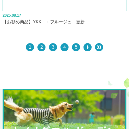
2025.08.17
【お勧め商品】YKK エフルージュ 更新
1
2
3
4
5