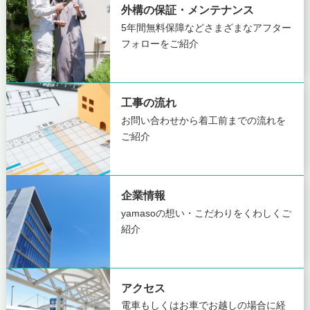
外構の保証・メンテナンス
5年間無料保障など
さまざまなアフター
フォローをご紹介
工事の流れ
お問い合わせから着工前までの
流れを
ご紹介
企業情報
yamasoの想い・こだわりを
くわしくご
紹介
アクセス
電車もしくはお車でお越しの場合に
経