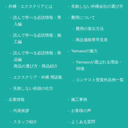
外構・エクステリアとは
失敗しない外構会社の選び方
読んで学べる必読情報：導
費用について
入編
費用の算出方法
読んで学べる必読情報：施
商品価格帯早見表
工編
Yamasoの魅力
読んで学べる必読情報：商
品編
Yamasoが選ばれる理由・
商品の選び方・商品紹介
特徴
エクステリア・外構 用語集
コンテスト受賞作品例一覧
失敗しない依頼の仕方
企業情報
施工事例
代表挨拶
お客様の声
スタッフ紹介
よくある質問