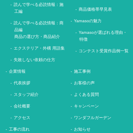
読んで学べる必読情報：施
商品価格帯早見表
工編
Yamasoの魅力
読んで学べる必読情報：商
品編
Yamasoが選ばれる理由・
商品の選び方・商品紹介
特徴
エクステリア・外構 用語集
コンテスト受賞作品例一覧
失敗しない依頼の仕方
企業情報
施工事例
代表挨拶
お客様の声
スタッフ紹介
よくある質問
会社概要
キャンペーン
アクセス
ワンダフルガーデン
工事の流れ
お知らせ