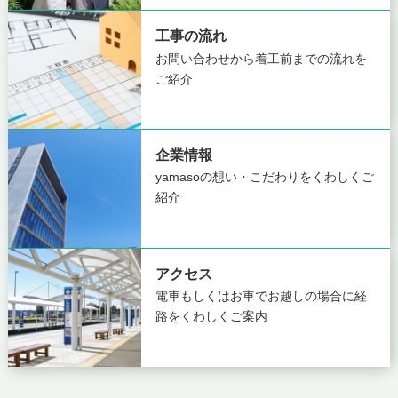
工事の流れ
お問い合わせから着工前までの
流れを
ご紹介
企業情報
yamasoの想い・こだわりを
くわしくご
紹介
アクセス
電車もしくはお車でお越しの場合に
経
路をくわしくご案内