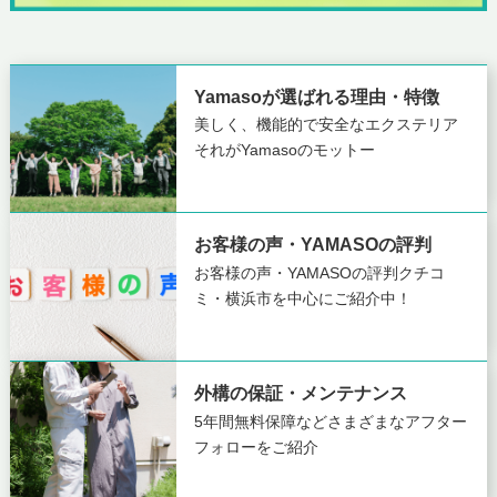
Yamasoが選ばれる理由・特徴
美しく、機能的で安全なエクステリア
それがYamasoのモットー
お客様の声・YAMASOの評判
お客様の声・YAMASOの評判
クチコ
ミ・横浜市を中心にご紹介中！
外構の保証・メンテナンス
5年間無料保障など
さまざまなアフター
フォローをご紹介