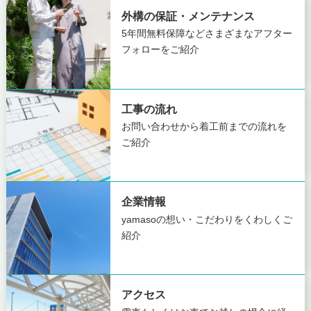
外構の保証・メンテナンス
5年間無料保障など
さまざまなアフター
フォローをご紹介
工事の流れ
お問い合わせから着工前までの
流れを
ご紹介
企業情報
yamasoの想い・こだわりを
くわしくご
紹介
アクセス