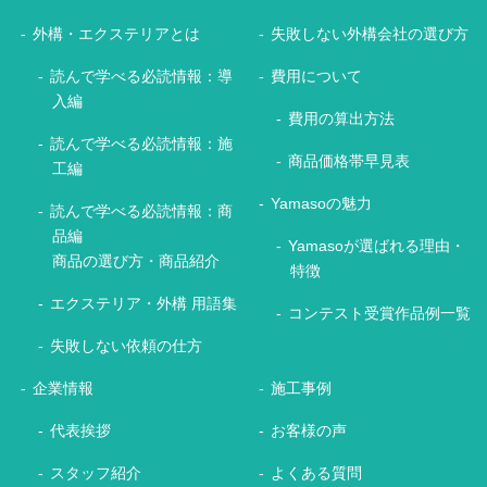
外構・エクステリアとは
失敗しない外構会社の選び方
読んで学べる必読情報：導
費用について
入編
費用の算出方法
読んで学べる必読情報：施
商品価格帯早見表
工編
Yamasoの魅力
読んで学べる必読情報：商
品編
Yamasoが選ばれる理由・
商品の選び方・商品紹介
特徴
エクステリア・外構 用語集
コンテスト受賞作品例一覧
失敗しない依頼の仕方
企業情報
施工事例
代表挨拶
お客様の声
スタッフ紹介
よくある質問