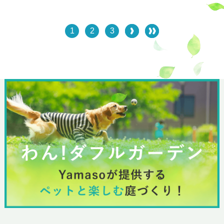
1
2
3