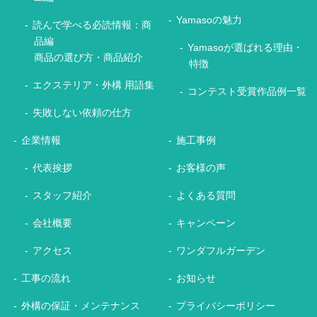
Yamasoの魅力
読んで学べる必読情報：商
品編
Yamasoが選ばれる理由・
商品の選び方・商品紹介
特徴
エクステリア・外構 用語集
コンテスト受賞作品例一覧
失敗しない依頼の仕方
企業情報
施工事例
代表挨拶
お客様の声
スタッフ紹介
よくある質問
会社概要
キャンペーン
アクセス
ワンダフルガーデン
工事の流れ
お知らせ
外構の保証・メンテナンス
プライバシーポリシー