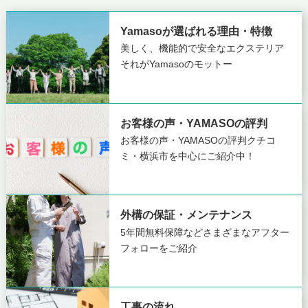
Yamasoが選ばれる理由・特徴
美しく、機能的で安全なエクステリア
それがYamasoのモットー
お客様の声・YAMASOの評判
お客様の声・YAMASOの評判
クチコ
ミ・横浜市を中心にご紹介中！
外構の保証・メンテナンス
5年間無料保障など
さまざまなアフター
フォローをご紹介
工事の流れ