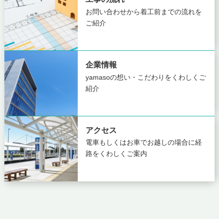
お問い合わせから着工前までの
流れを
ご紹介
企業情報
yamasoの想い・こだわりを
くわしくご
紹介
アクセス
電車もしくはお車でお越しの場合に
経
路をくわしくご案内