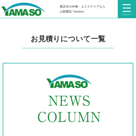
横浜市の外構・エクステリアなら
HOME
お見積りについて
山創建設 Yamaso
メニュー
お見積りについて一覧