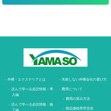
外構・エクステリアとは
失敗しない外構会社の選び方
読んで学べる必読情報：導
費用について
入編
費用の算出方法
読んで学べる必読情報：施
商品価格帯早見表
工編