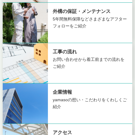
外構の保証・メンテナンス
5年間無料保障など
さまざまなアフター
フォローをご紹介
工事の流れ
お問い合わせから着工前までの
流れを
ご紹介
企業情報
yamasoの想い・こだわりを
くわしくご
紹介
アクセス