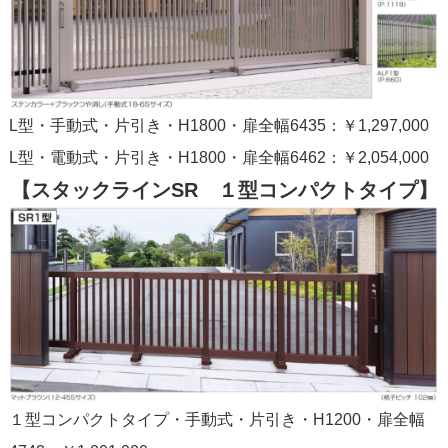
L型・手動式・片引き・H1800・扉全幅6435：￥1,297,000
L型・電動式・片引き・H1800・扉全幅6462：￥2,054,000
【スタックラインSR １型コンパクトタイプ】
１型コンパクトタイプ・手動式・片引き・H1200・扉全幅