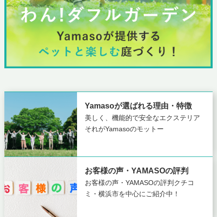
Yamasoが選ばれる理由・特徴
美しく、機能的で安全なエクステリア
それがYamasoのモットー
お客様の声・YAMASOの評判
お客様の声・YAMASOの評判
クチコ
ミ・横浜市を中心にご紹介中！