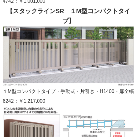
4742：￥1,001,000
【スタックラインSR １M型コンパクトタイ
プ】
１M型コンパクトタイプ・手動式・片引き・H1400・扉全幅
6242：￥1,217,000