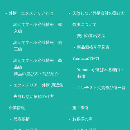
外構・エクステリアとは
失敗しない外構会社の選び方
読んで学べる必読情報：導
費用について
入編
費用の算出方法
読んで学べる必読情報：施
商品価格帯早見表
工編
Yamasoの魅力
読んで学べる必読情報：商
品編
Yamasoが選ばれる理由・
商品の選び方・商品紹介
特徴
エクステリア・外構 用語集
コンテスト受賞作品例一覧
失敗しない依頼の仕方
企業情報
施工事例
代表挨拶
お客様の声