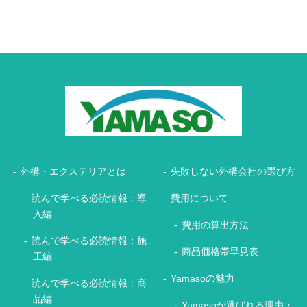
外構・エクステリアとは
失敗しない外構会社の選び方
読んで学べる必読情報：導
費用について
入編
費用の算出方法
読んで学べる必読情報：施
商品価格帯早見表
工編
Yamasoの魅力
読んで学べる必読情報：商
品編
Yamasoが選ばれる理由・