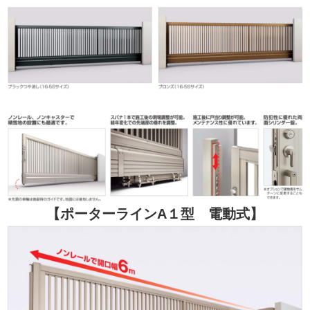
【ポーターラインA１型 電動式】