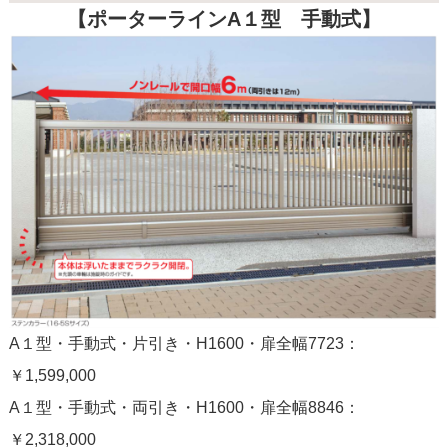
【ポーターラインA１型 手動式】
A１型・手動式・片引き・H1600・扉全幅7723：
￥1,599,000
A１型・手動式・両引き・H1600・扉全幅8846：
￥2,318,000