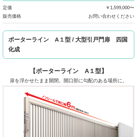
定価
￥1,599,000〜
販売価格
お問い合わせください
ポーターライン A１型 / 大型引戸門扉 四国
化成
【ポーターライン A１型】
扉を浮かせたまま開閉。開口部に勾配のある場所に。