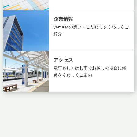
企業情報
yamasoの想い・こだわりを
くわしくご
紹介
アクセス
電車もしくはお車でお越しの場合に
経
路をくわしくご案内