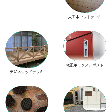
人工木ウッドデッキ
宅配ボックス／ポスト
天然木ウッドデッキ