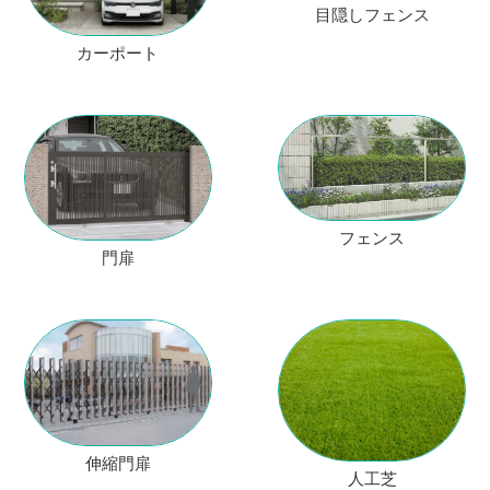
目隠しフェンス
カーポート
フェンス
門扉
伸縮門扉
人工芝