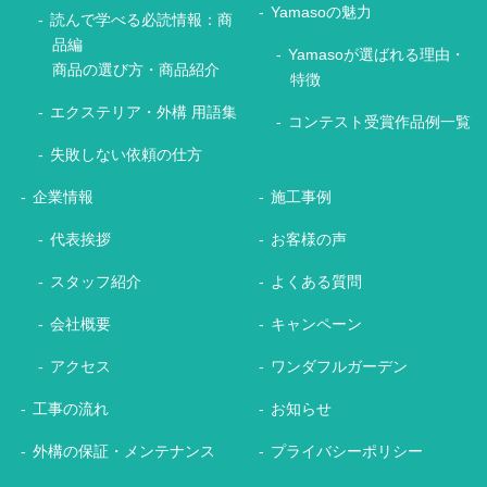
Yamasoの魅力
読んで学べる必読情報：商
品編
Yamasoが選ばれる理由・
商品の選び方・商品紹介
特徴
エクステリア・外構 用語集
コンテスト受賞作品例一覧
失敗しない依頼の仕方
企業情報
施工事例
代表挨拶
お客様の声
スタッフ紹介
よくある質問
会社概要
キャンペーン
アクセス
ワンダフルガーデン
工事の流れ
お知らせ
外構の保証・メンテナンス
プライバシーポリシー