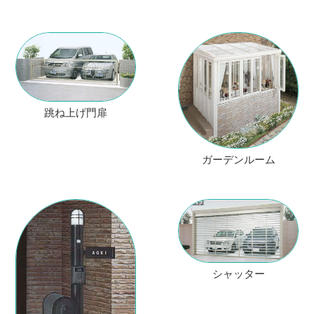
跳ね上げ門扉
ガーデンルーム
シャッター