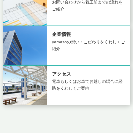
お問い合わせから着工前までの
流れを
ご紹介
企業情報
yamasoの想い・こだわりを
くわしくご
紹介
アクセス
電車もしくはお車でお越しの場合に
経
路をくわしくご案内