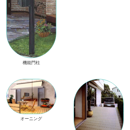
機能門柱
オーニング