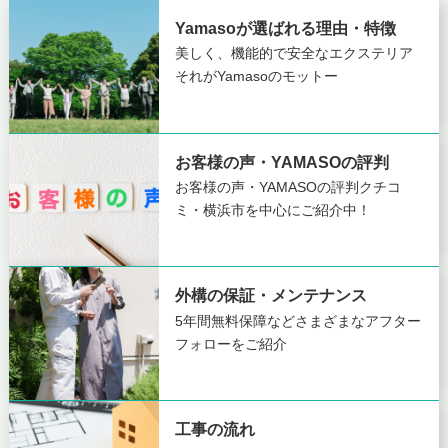
Yamasoが選ばれる理由・特徴
美しく、機能的で安全なエクステリア
それがYamasoのモットー
お客様の声・YAMASOの評判
お客様の声・YAMASOの評判
クチコ
ミ・横浜市を中心にご紹介中！
外構の保証・メンテナンス
5年間無料保障など
さまざまなアフター
フォローをご紹介
工事の流れ