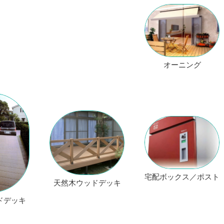
オーニング
宅配ボックス／ポスト
天然木ウッドデッキ
ドデッキ