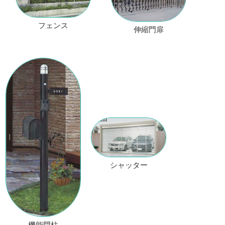
フェンス
伸縮門扉
シャッター
機能門柱