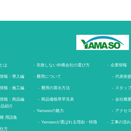
とは
失敗しない外構会社の選び方
企業情報
情報：導入編
費用について
代表挨
情報：施工編
費用の算出方法
スタッ
情報：商品編
商品価格帯早見表
会社概
商品紹介
Yamasoの魅力
アクセ
構 用語集
Yamasoが選ばれる理由・特徴
工事の流
仕方