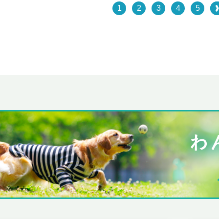
1
2
3
4
5