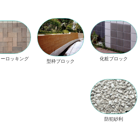
化粧ブロック
ターロッキング
型枠ブロック
防犯砂利