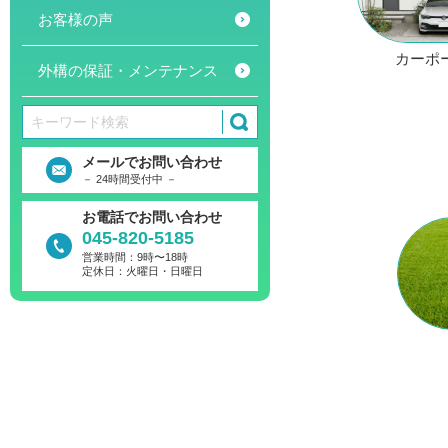
お客様の声
カーポ
外構の保証・メンテナンス
メールでお問い合わせ
－ 24時間受付中 －
お電話でお問い合わせ
045-820-5185
営業時間：9時〜18時
定休日：火曜日・日曜日