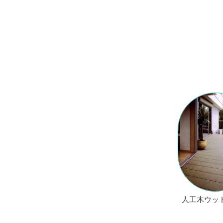
人工木ウッ