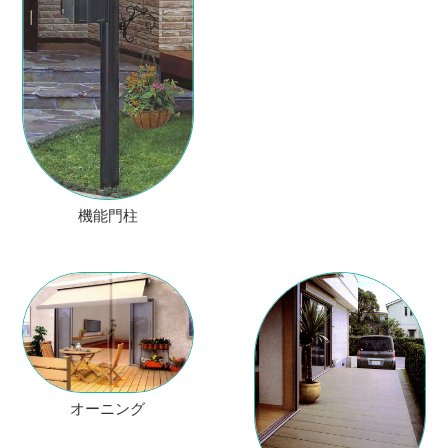
機能門柱
オーニング