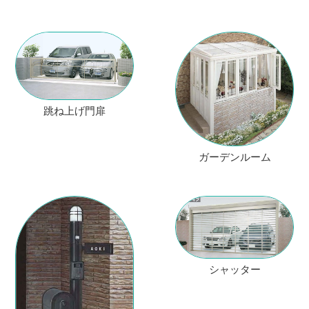
跳ね上げ門扉
ガーデンルーム
シャッター