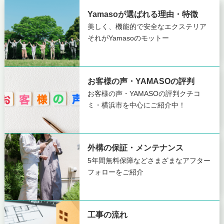
Yamasoが選ばれる理由・特徴
美しく、機能的で安全なエクステリア
それがYamasoのモットー
お客様の声・YAMASOの評判
お客様の声・YAMASOの評判
クチコ
ミ・横浜市を中心にご紹介中！
外構の保証・メンテナンス
5年間無料保障など
さまざまなアフター
フォローをご紹介
工事の流れ