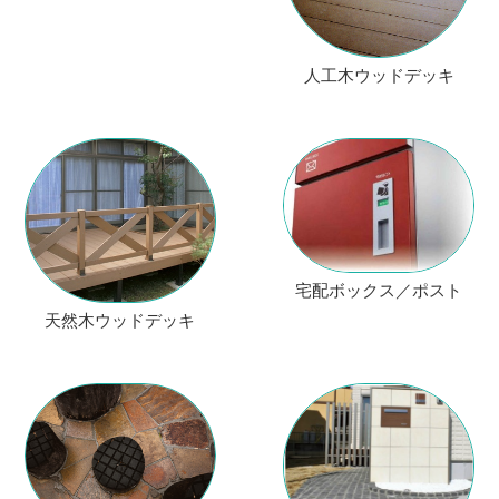
人工木ウッドデッキ
宅配ボックス／ポスト
天然木ウッドデッキ