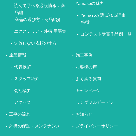
Yamasoの魅力
読んで学べる必読情報：商
品編
Yamasoが選ばれる理由・
商品の選び方・商品紹介
特徴
エクステリア・外構 用語集
コンテスト受賞作品例一覧
失敗しない依頼の仕方
企業情報
施工事例
代表挨拶
お客様の声
スタッフ紹介
よくある質問
会社概要
キャンペーン
アクセス
ワンダフルガーデン
工事の流れ
お知らせ
外構の保証・メンテナンス
プライバシーポリシー