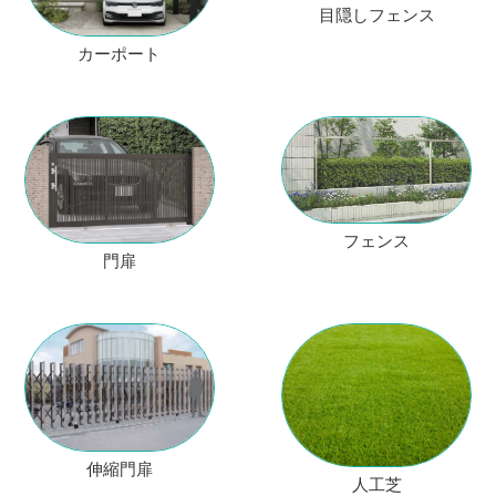
目隠しフェンス
カーポート
フェンス
門扉
伸縮門扉
人工芝