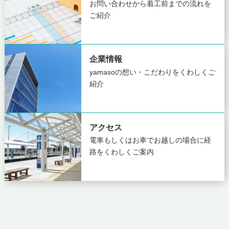
お問い合わせから着工前までの
流れを
ご紹介
企業情報
yamasoの想い・こだわりを
くわしくご
紹介
アクセス
電車もしくはお車でお越しの場合に
経
路をくわしくご案内