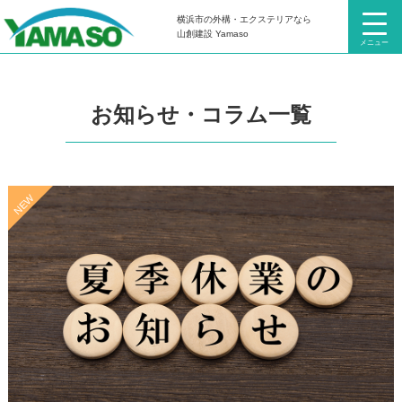
横浜市の外構・エクステリアなら
HOME
お知らせ・コラム
山創建設 Yamaso
メニュー
お知らせ・コラム一覧
NEW