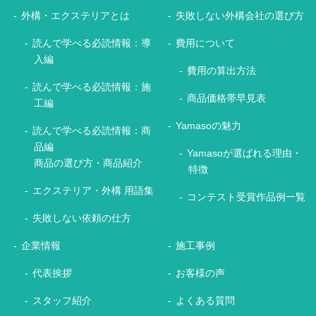
外構・エクステリアとは
失敗しない外構会社の選び方
読んで学べる必読情報：導
費用について
入編
費用の算出方法
読んで学べる必読情報：施
商品価格帯早見表
工編
Yamasoの魅力
読んで学べる必読情報：商
品編
Yamasoが選ばれる理由・
商品の選び方・商品紹介
特徴
エクステリア・外構 用語集
コンテスト受賞作品例一覧
失敗しない依頼の仕方
企業情報
施工事例
代表挨拶
お客様の声
スタッフ紹介
よくある質問