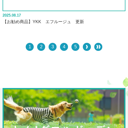
2025.08.17
【お勧め商品】YKK エフルージュ 更新
1
2
3
4
5