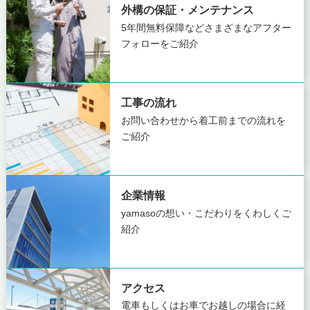
外構の保証・メンテナンス
5年間無料保障など
さまざまなアフター
フォローをご紹介
工事の流れ
お問い合わせから着工前までの
流れを
ご紹介
企業情報
yamasoの想い・こだわりを
くわしくご
紹介
アクセス
電車もしくはお車でお越しの場合に
経