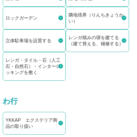
隣地境界（りんちきょうか
ロックガーデン
い）
レンガ積みの塀を建てる
立体駐車場を設置する
（建て替える、補修する）
レンガ・タイル・石（人工
石・自然石）・インターロ
ッキングを敷く
わ行
YKKAP エクステリア商
品の取り扱い