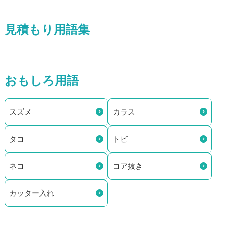
見積もり用語集
おもしろ用語
スズメ
カラス
タコ
トビ
ネコ
コア抜き
カッター入れ