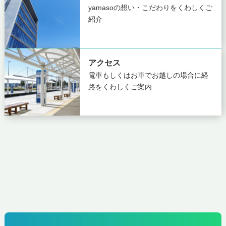
yamasoの想い・こだわりを
くわしくご
紹介
アクセス
電車もしくはお車でお越しの場合に
経
路をくわしくご案内