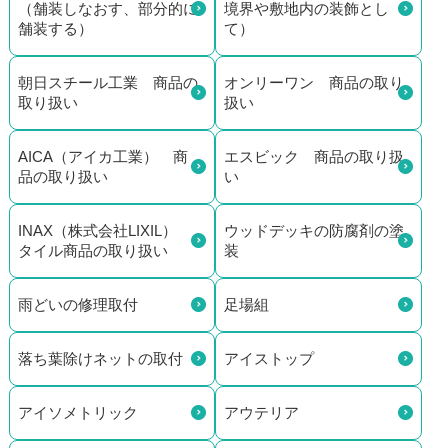
（舗装しなおす、部分的に
境界や敷地内の装飾とし
舗装する）
て）
朝日スチール工業 商品の
オンリーワン 商品の取り
取り扱い
扱い
AICA（アイカ工業） 商
エスビック 商品の取り扱
品の取り扱い
い
INAX（株式会社LIXIL）
ウッドデッキの防腐剤の塗
タイル商品の取り扱い
装
雨どいの修理取付
足場組
落ち葉除けネットの取付
アイストップ
アイソメトリック
アウテリア