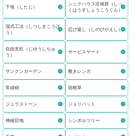
シックハウス症候群（しっ
下地（したじ）
くはうすしょうこうぐん）
湿式工法（しつしきこうほ
忍び返し（しのびがえし）
う）
自由支柱（じゆうしちゅ
サービスヤード
う）
サンクンガーデン
敷きレンガ
常緑樹
宿根草
ジュラストーン
ジョリパット
伸縮目地
シンボルツリー