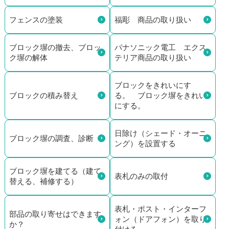
フェンスの塗装
福彫 商品の取り扱い
ブロック塀の撤去、ブロッ
パナソニック電工 エクス
ク塀の解体
テリア商品の取り扱い
ブロックをきれいにす
ブロックの積み替え
る。 ブロック塀をきれい
にする。
日除け（シェード・オーニ
ブロック塀の調査、診断
ング）を設置する
ブロック塀を建てる（建て
表札のみの取付
替える、補修する）
表札・ポスト・インターフ
部品の取り寄せはできます
ォン（ドアフォン）を取り
か？