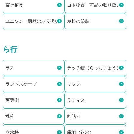
寄せ植え
ヨド物置 商品の取り扱い
ユニソン 商品の取り扱い
屋根の塗装
ら行
ラス
ラッチ錠（らっちじょう）
ランドスケープ
リシン
落葉樹
ラティス
乱杭
乱貼り
立水栓
露地（路地）