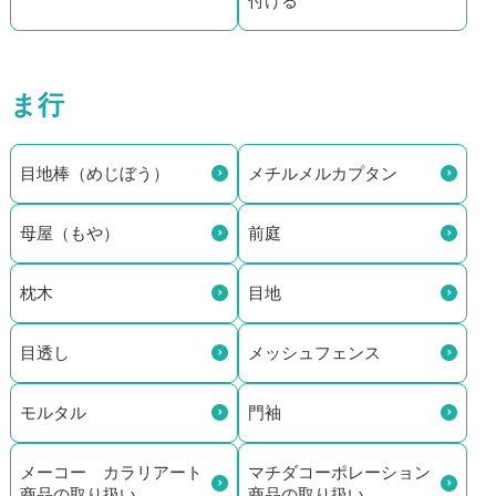
付ける
ま行
目地棒（めじぼう）
メチルメルカプタン
母屋（もや）
前庭
枕木
目地
目透し
メッシュフェンス
モルタル
門袖
メーコー カラリアート
マチダコーポレーション
商品の取り扱い
商品の取り扱い