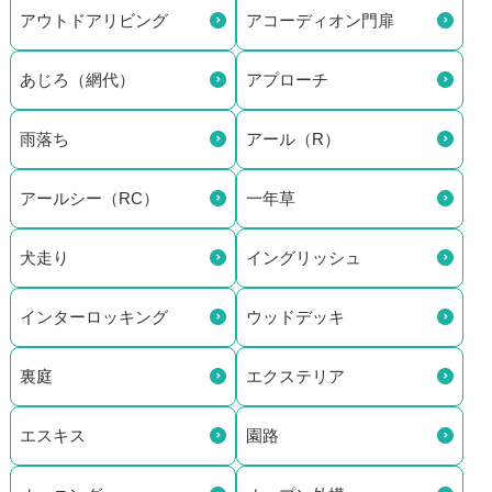
アウトドアリビング
アコーディオン門扉
あじろ（網代）
アプローチ
雨落ち
アール（R）
アールシー（RC）
一年草
犬走り
イングリッシュ
インターロッキング
ウッドデッキ
裏庭
エクステリア
エスキス
園路