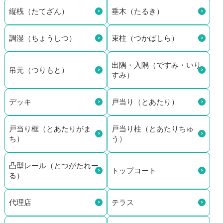
縦桟（たてざん）
垂木（たるき）
調湿（ちょうしつ）
束柱（つかばしら）
出隅・入隅（ですみ・いり
吊元（つりもと）
すみ）
デッキ
戸当り（とあたり）
戸当り框（とあたりがま
戸当り柱（とあたりちゅ
ち）
う）
凸型レール（とつがたれー
トップコート
る）
代理店
テラス