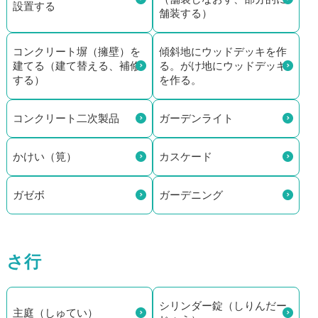
設置する
舗装する）
コンクリート塀（擁壁）を
傾斜地にウッドデッキを作
建てる（建て替える、補修
る。がけ地にウッドデッキ
する）
を作る。
コンクリート二次製品
ガーデンライト
かけい（筧）
カスケード
ガゼボ
ガーデニング
さ行
シリンダー錠（しりんだー
主庭（しゅてい）