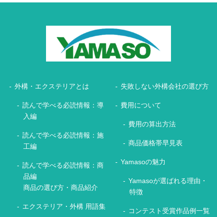
外構・エクステリアとは
失敗しない外構会社の選び方
読んで学べる必読情報：導
費用について
入編
費用の算出方法
読んで学べる必読情報：施
商品価格帯早見表
工編
Yamasoの魅力
読んで学べる必読情報：商
品編
Yamasoが選ばれる理由・
商品の選び方・商品紹介
特徴
エクステリア・外構 用語集
コンテスト受賞作品例一覧