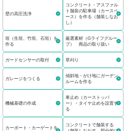
コンクリート・アスファル
ト舗装の駐車場（カースペ
壁の高圧洗浄
ース）を作る（舗装しなお
し）
垣（生垣、竹垣、石垣）を
厳選素材（Gライフグルー
作る
プ） 商品の取り扱い
ガードセンサーの取付
草刈り
傾斜地・がけ地にガーデン
ガレージをつくる
ルームを作る
車止め（カーストッパ
機械基礎の作成
ー）・タイヤ止めを設置す
る
コンクリートで舗装する
カーポート・カーゲートを
（舗装しなおす、部分的に