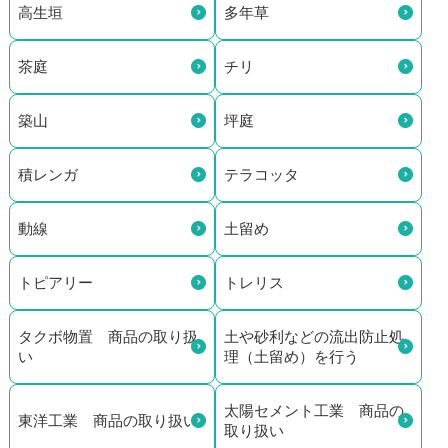
高生垣
多年草
茶庭
チリ
築山
坪庭
積レンガ
テラコッタ
動線
土留め
トピアリー
トレリス
タクボ物置 商品の取り扱
土や砂利などの流出防止処
い
理（土留め）を行う
太陽セメント工業 商品の
東洋工業 商品の取り扱い
取り扱い