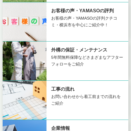
お客様の声・YAMASOの評判
お客様の声・YAMASOの評判
クチコ
ミ・横浜市を中心にご紹介中！
外構の保証・メンテナンス
5年間無料保障など
さまざまなアフター
フォローをご紹介
工事の流れ
お問い合わせから着工前までの
流れを
ご紹介
企業情報