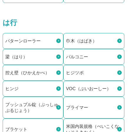
は行
パターンローラー
巾木（はばき）
梁（はり）
バルコニー
控え壁（ひかえかべ）
ヒジツボ
ヒンジ
VOC（ぶいおーしー）
プッシュプル錠（ぷっしゅ
プライマー
ぷるじょう）
米国内装規格（べいこくな
ブラケット