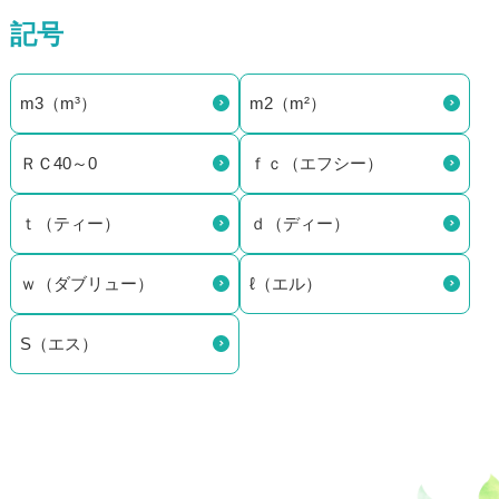
記号
m3（m³）
m2（m²）
ＲＣ40～0
ｆｃ（エフシー）
ｔ（ティー）
ｄ（ディー）
ｗ（ダブリュー）
ℓ（エル）
S（エス）