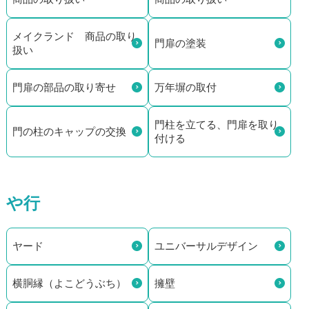
メイクランド 商品の取り
門扉の塗装
扱い
門扉の部品の取り寄せ
万年塀の取付
門柱を立てる、門扉を取り
門の柱のキャップの交換
付ける
や行
ヤード
ユニバーサルデザイン
横胴縁（よこどうぶち）
擁壁