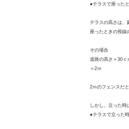
●テラスで座った
テラスの高さは、
座ったときの視線の
その場合
道路の高さ＋30ｃ
＝2ｍ
2ｍのフェンスだ
しかし、立った時
●テラスで立った