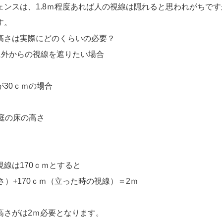
ェンスは、1.8ｍ程度あれば人の視線は隠れると思われがちで
ます。
高さは実際にどのくらいの必要？
に外からの視線を遮りたい場合
差が30ｃｍの場合
庭の床の高さ
線は170ｃｍとすると
さ）+170ｃｍ（立った時の視線）＝2ｍ
高さがは2ｍ必要となります。