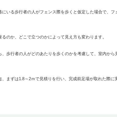
路にいる歩行者の人がフェンス際を歩くと仮定した場合で、フ
座るのか、どこで立つのかによって見え方も変わります。
ら、歩行者の人がどのあたりを歩くのかを考慮して、室内から
は、まずは1.8～2ｍで見積りを行い、完成前足場が取れた際