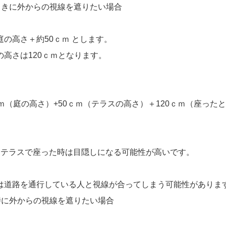
ときに外からの視線を遮りたい場合
庭の高さ＋約50ｃｍ とします。
高さは120ｃｍとなります。
ｍ（庭の高さ）+50ｃｍ（テラスの高さ）＋120ｃｍ（座った
とテラスで座った時は目隠しになる可能性が高いです。
は道路を通行している人と視線が合ってしまう可能性がありま
時に外からの視線を遮りたい場合