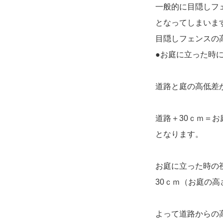
一般的に目隠しフ
となってしまい
目隠しフェンスの
●お庭に立った時
道路と庭の高低
道路＋30ｃｍ＝お
となります。
お庭に立った時の視
30ｃｍ（お庭の高
よって道路からの