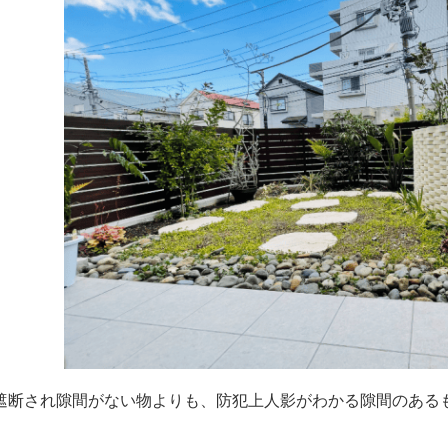
遮断され隙間がない物よりも、防犯上人影がわかる隙間のある