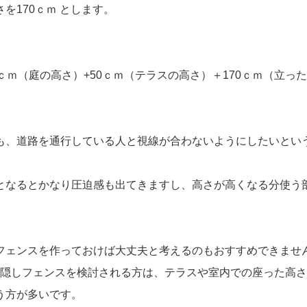
を170ｃｍ とします。
ｃｍ（庭の高さ）+50ｃｍ（テラスの高さ）＋170ｃｍ（立っ
も、道路を通行している人と視線が合わないようにしたいという
となるとかなり圧迫感も出てきますし、高さが高くなる分使う
フェンスを作っておけば大丈夫と考えるのもおすすめできませ
際に目隠しフェンスを検討される方は、テラスや室内での座った
う方が多いです。