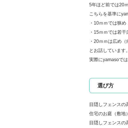
5年ほど前では20
こちらを基準にyam
・10ｍｍでは狭
・15ｍｍでは若
・20ｍｍは広め
とお話しています
実際にyamaso
選び方
目隠しフェンスの
住宅のお庭（敷地
目隠しフェンスの