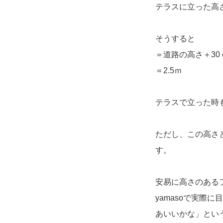
テラスに立った高さ
そうすると
＝道路の高さ＋30
＝2.5ｍ
テラスで立った時
ただし、この高さ
す。
安易に高さのある
yamasoで実
あいいかな」とい