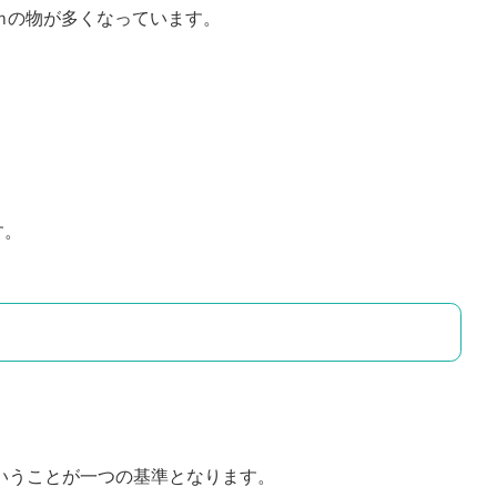
ｍｍの物が多くなっています。
す。
いうことが一つの基準となります。