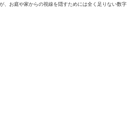
すが、お庭や家からの視線を隠すためには全く足りない数字