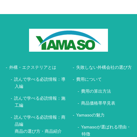
外構・エクステリアとは
失敗しない外構会社の選び方
読んで学べる必読情報：導
費用について
入編
費用の算出方法
読んで学べる必読情報：施
商品価格帯早見表
工編
Yamasoの魅力
読んで学べる必読情報：商
品編
Yamasoが選ばれる理由・
商品の選び方・商品紹介
特徴