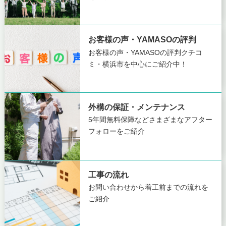
お客様の声・YAMASOの評判
お客様の声・YAMASOの評判
クチコ
ミ・横浜市を中心にご紹介中！
外構の保証・メンテナンス
5年間無料保障など
さまざまなアフター
フォローをご紹介
工事の流れ
お問い合わせから着工前までの
流れを
ご紹介