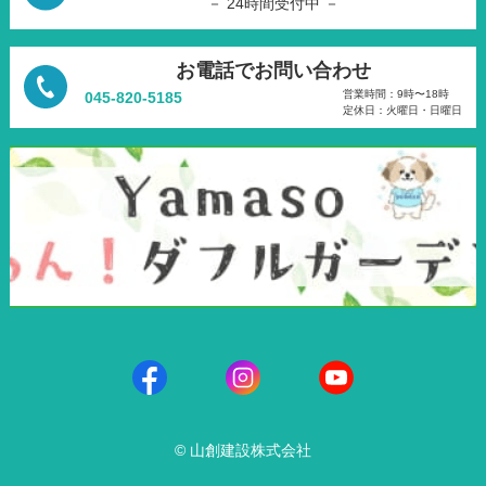
－ 24時間受付中 －
お電話でお問い合わせ
営業時間：9時〜18時
045-820-5185
定休日：火曜日・日曜日
© 山創建設株式会社