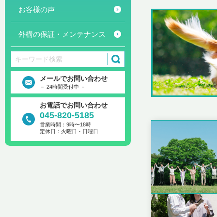
お客様の声
外構の保証・メンテナンス
メールでお問い合わせ
－ 24時間受付中 －
お電話でお問い合わせ
045-820-5185
営業時間：9時〜18時
定休日：火曜日・日曜日