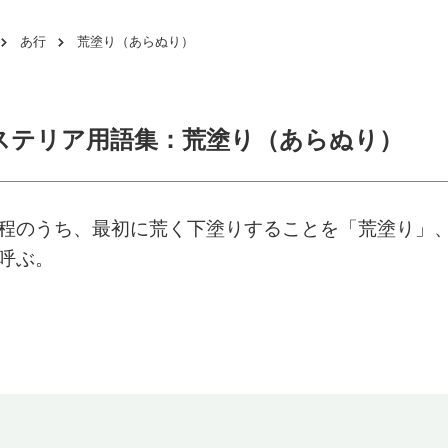
あ行
荒塗り（あらぬり）
ステリア用語集：荒塗り（あらぬり）
程のうち、最初に荒く下塗りすることを「荒塗り」
呼ぶ。