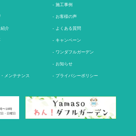
施工事例
拶
お客様の声
フ紹介
よくある質問
要
キャンペーン
ス
ワンダフルガーデン
れ
お知らせ
証・メンテナンス
プライバシーポリシー
時〜18時
曜日・日曜日