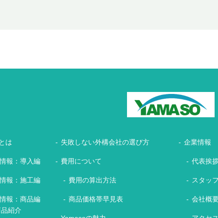
とは
失敗しない外構会社の選び方
企業情報
情報：導入編
費用について
代表挨
情報：施工編
費用の算出方法
スタッ
情報：商品編
商品価格帯早見表
会社概
商品紹介