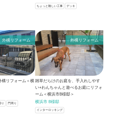
ちょっと難しい工事
デッキ
外構リフォーム
外構リフォーム
外構リフォーム＜横
雑草だらけのお庭を、手入れしやす
い+わんちゃんと遊べるお庭にリフォ
ーム＜横浜市B様邸＞
横浜市 B様邸
周り
門周り
インターロッキング