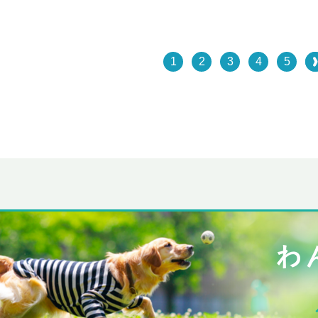
1
2
3
4
5