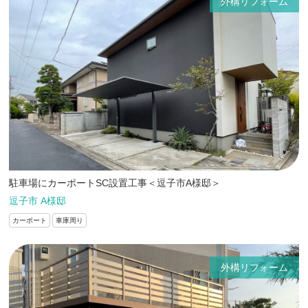
外構リフォーム
駐車場にカーポートSC設置工事＜逗子市A様邸＞
逗子市 A様邸
カーポート
車庫周り
外構リフォーム