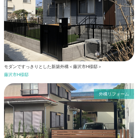
モダンですっきりとした新築外構＜藤沢市H様邸＞
藤沢市H様邸
外構リフォーム