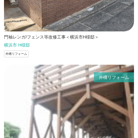
門袖レンガ/フェンス等改修工事＜横浜市H様邸＞
横浜市 H様邸
外構リフォーム
外構リフォーム