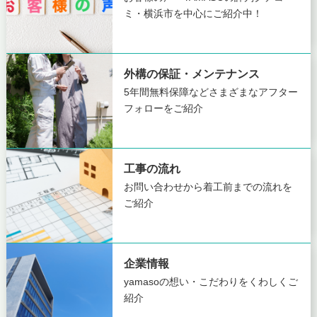
ミ・横浜市を中心にご紹介中！
外構の保証・メンテナンス
5年間無料保障など
さまざまなアフター
フォローをご紹介
工事の流れ
お問い合わせから着工前までの
流れを
ご紹介
企業情報
yamasoの想い・こだわりを
くわしくご
紹介