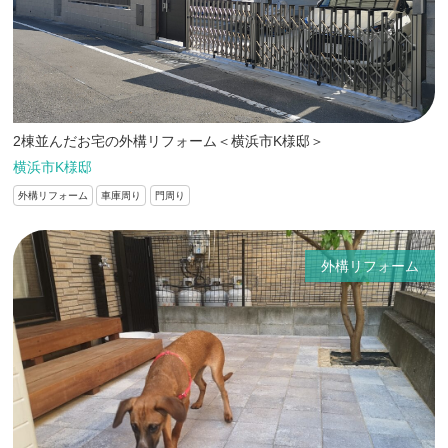
2棟並んだお宅の外構リフォーム＜横浜市K様邸＞
横浜市K様邸
外構リフォーム
車庫周り
門周り
外構リフォーム