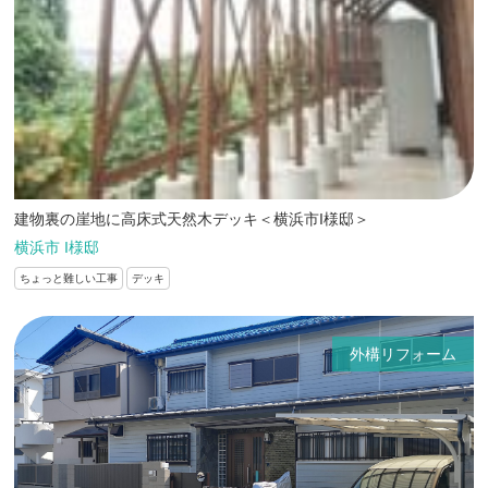
建物裏の崖地に高床式天然木デッキ＜横浜市I様邸＞
横浜市 I様邸
ちょっと難しい工事
デッキ
外構リフォーム