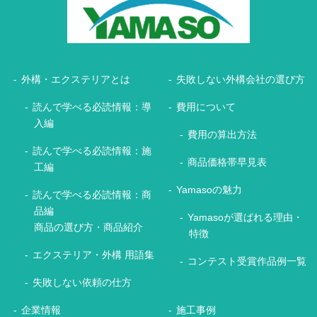
外構・エクステリアとは
失敗しない外構会社の選び方
読んで学べる必読情報：導
費用について
入編
費用の算出方法
読んで学べる必読情報：施
商品価格帯早見表
工編
Yamasoの魅力
読んで学べる必読情報：商
品編
Yamasoが選ばれる理由・
商品の選び方・商品紹介
特徴
エクステリア・外構 用語集
コンテスト受賞作品例一覧
失敗しない依頼の仕方
企業情報
施工事例