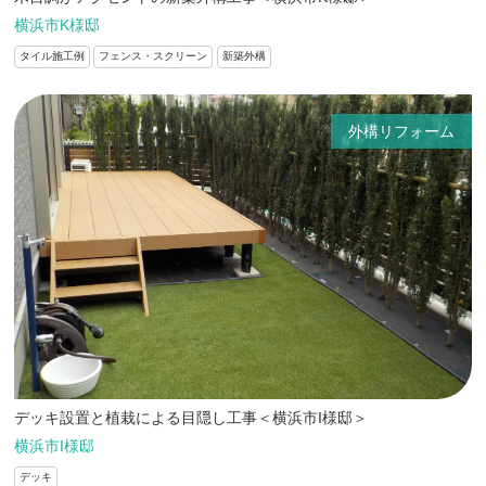
横浜市K様邸
タイル施工例
フェンス・スクリーン
新築外構
外構リフォーム
デッキ設置と植栽による目隠し工事＜横浜市I様邸＞
横浜市I様邸
デッキ