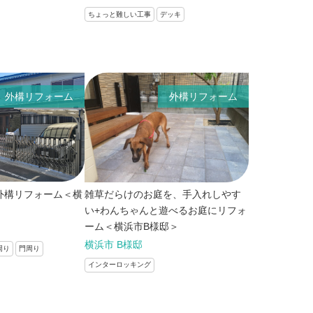
ちょっと難しい工事
デッキ
外構リフォーム
外構リフォーム
外構リフォーム＜横
雑草だらけのお庭を、手入れしやす
い+わんちゃんと遊べるお庭にリフォ
ーム＜横浜市B様邸＞
横浜市 B様邸
周り
門周り
インターロッキング