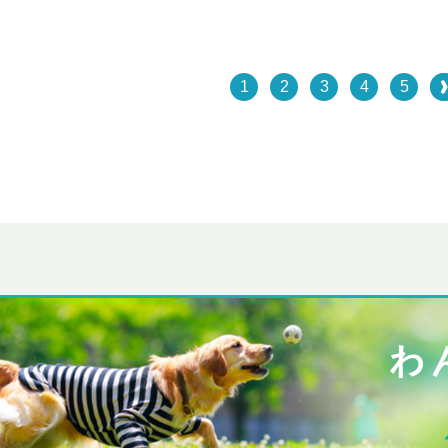
1
2
3
4
5