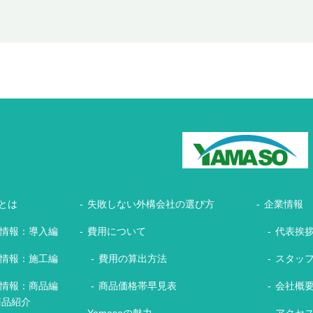
とは
失敗しない外構会社の選び方
企業情報
情報：導入編
費用について
代表挨
情報：施工編
費用の算出方法
スタッ
情報：商品編
商品価格帯早見表
会社概
商品紹介