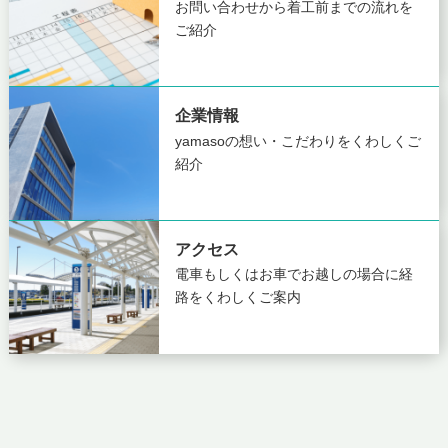
お問い合わせから着工前までの
流れを
ご紹介
企業情報
yamasoの想い・こだわりを
くわしくご
紹介
アクセス
電車もしくはお車でお越しの場合に
経
路をくわしくご案内