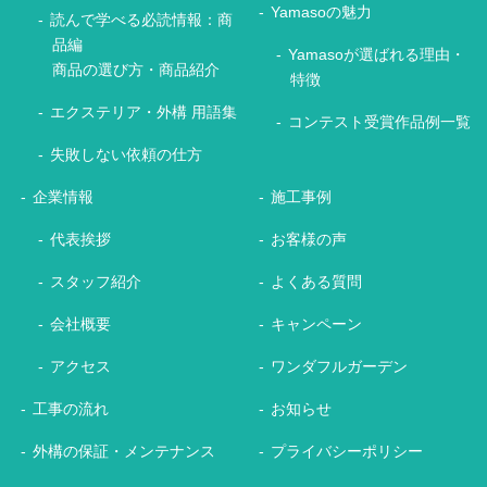
Yamasoの魅力
読んで学べる必読情報：商
品編
Yamasoが選ばれる理由・
商品の選び方・商品紹介
特徴
エクステリア・外構 用語集
コンテスト受賞作品例一覧
失敗しない依頼の仕方
企業情報
施工事例
代表挨拶
お客様の声
スタッフ紹介
よくある質問
会社概要
キャンペーン
アクセス
ワンダフルガーデン
工事の流れ
お知らせ
外構の保証・メンテナンス
プライバシーポリシー