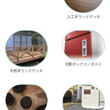
人工木ウッドデッキ
宅配ボックス／ポスト
天然木ウッドデッキ