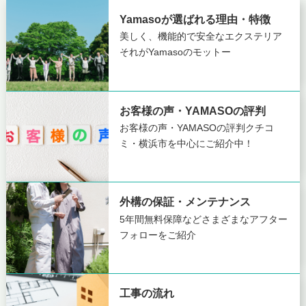
Yamasoが選ばれる理由・特徴
美しく、機能的で安全なエクステリア
それがYamasoのモットー
お客様の声・YAMASOの評判
お客様の声・YAMASOの評判
クチコ
ミ・横浜市を中心にご紹介中！
外構の保証・メンテナンス
5年間無料保障など
さまざまなアフター
フォローをご紹介
工事の流れ