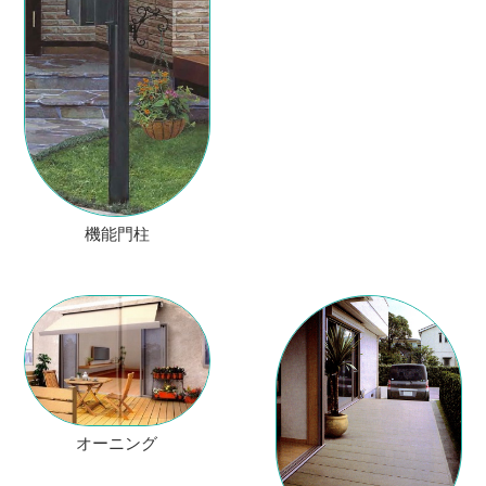
機能門柱
オーニング