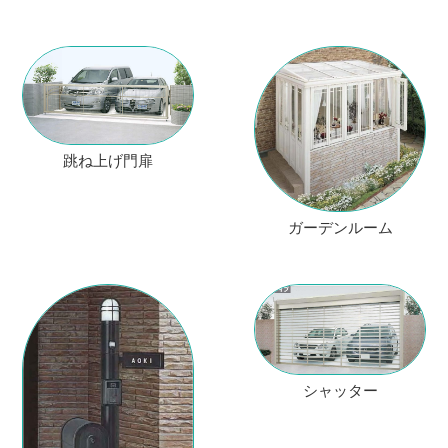
跳ね上げ門扉
ガーデンルーム
シャッター