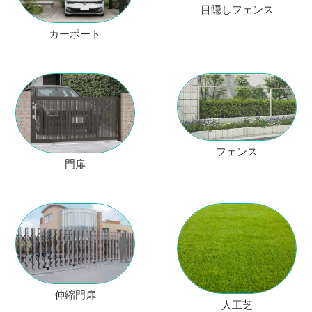
目隠しフェンス
カーポート
フェンス
門扉
伸縮門扉
人工芝