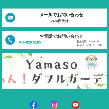
メールでお問い合わせ
－ 24時間受付中 －
お電話でお問い合わせ
営業時間：9時〜18時
045-820-5185
定休日：火曜日・日曜日